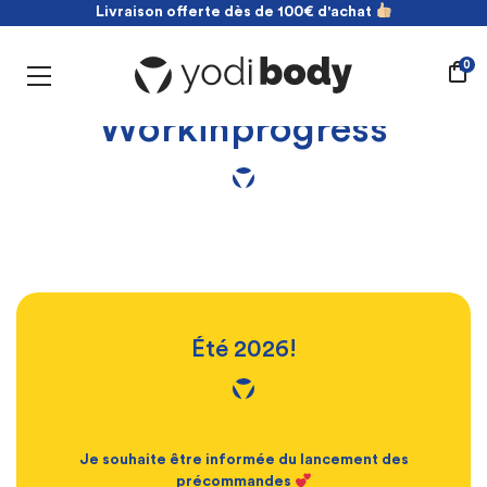
Livraison offerte dès de 100€ d'achat
NOUVEAU ! payez en 2 fois sans frais
Livraison offerte dès de 100€ d'achat
0
Workinprogress
Été 2026!
Je souhaite être informée du lancement des
précommandes