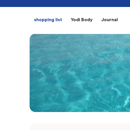
shopping list
Yodi Body
Journal