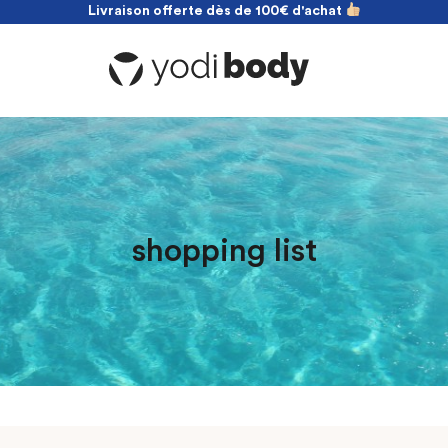
Livraison offerte dès de 100€ d'achat
NOUVEAU ! payez en 2 fois sans frais
Livraison offerte dès de 100€ d'achat
shopping list