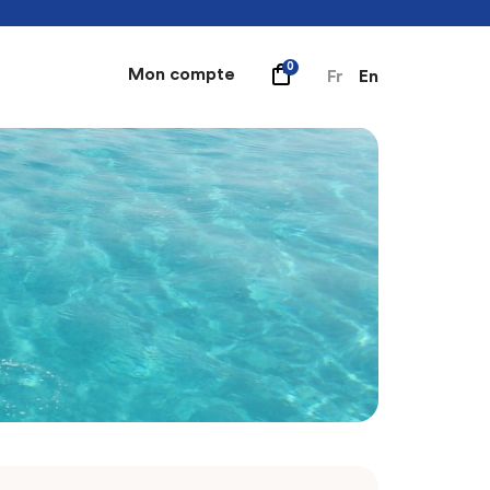
0
Mon compte
Fr
En