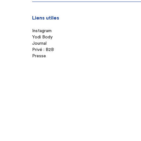
Liens utiles
Instagram
Yodi Body
Journal
Privé : B2B
Presse