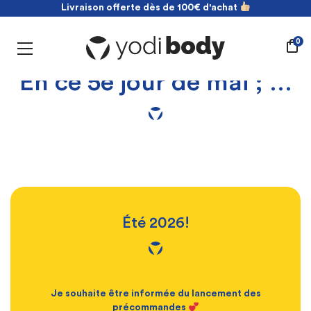
Livraison offerte dès de 100€ d'achat
NOUVEAU ! payez en 2 fois sans frais
Livraison offerte dès de 100€ d'achat
0
En ce 5e jour de mai ; …
Été 2026!
Je souhaite être informée du lancement des
précommandes