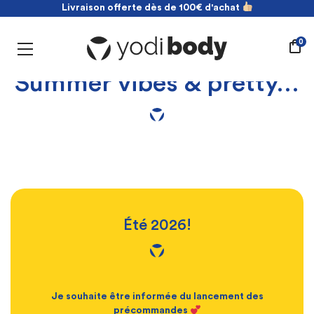
Livraison offerte dès de 100€ d'achat
NOUVEAU ! payez en 2 fois sans frais
Livraison offerte dès de 100€ d'achat
0
Summer vibes & pretty…
Été 2026!
Je souhaite être informée du lancement des
précommandes