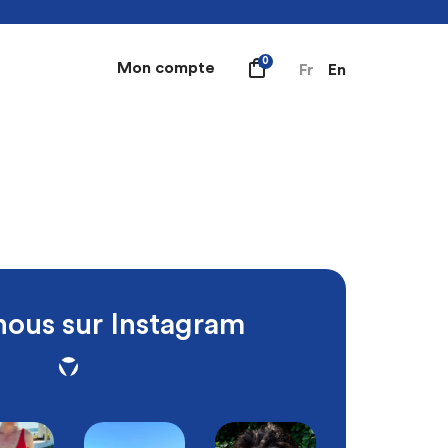
0
Mon compte
Fr
En
nous sur Instagram