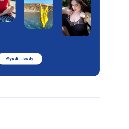
@yodi__body