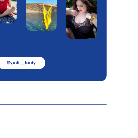
@yodi__body