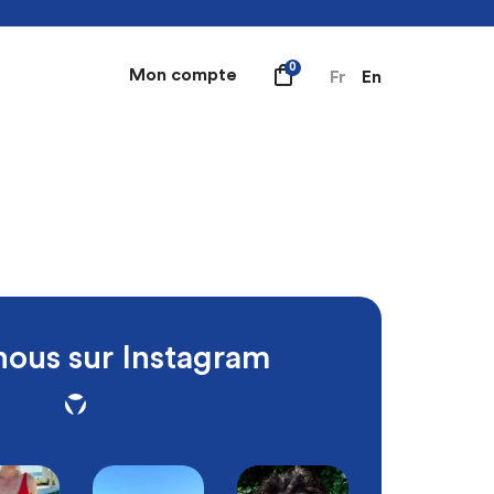
0
Mon compte
Fr
En
nous sur Instagram