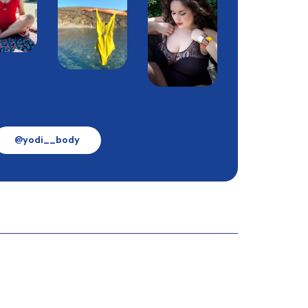
@yodi__body