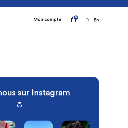
0
Mon compte
Fr
En
…
nous sur Instagram