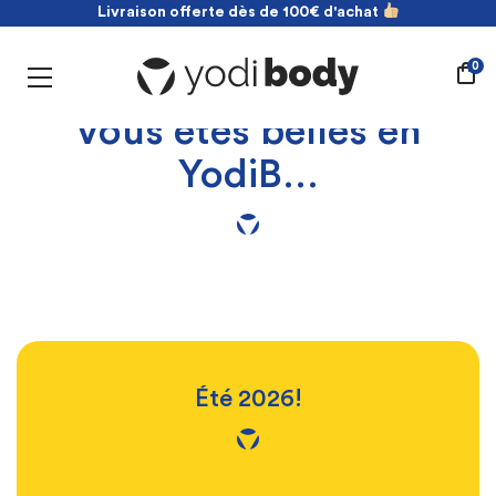
Livraison offerte dès de 100€ d'achat
NOUVEAU ! payez en 2 fois sans frais
Livraison offerte dès de 100€ d'achat
0
Vous êtes belles en
YodiB…
Été 2026!