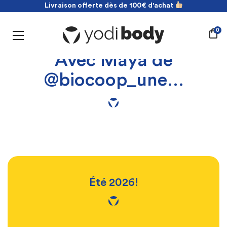
Livraison offerte dès de 100€ d'achat
NOUVEAU ! payez en 2 fois sans frais
Livraison offerte dès de 100€ d'achat
0
Avec Maya de
@biocoop_une…
Été 2026!