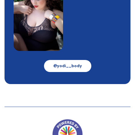
@yodi__body