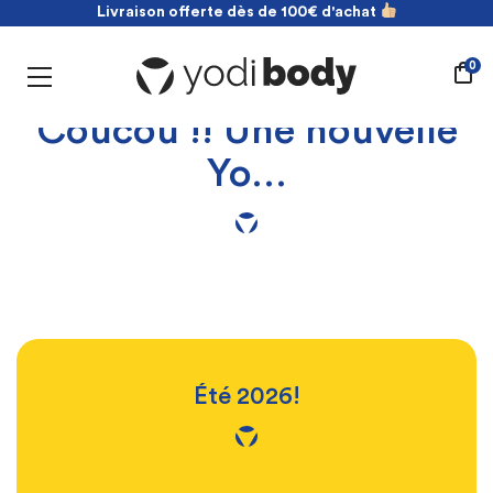
Livraison offerte dès de 100€ d'achat
NOUVEAU ! payez en 2 fois sans frais
Livraison offerte dès de 100€ d'achat
0
Coucou !! Une nouvelle
Yo…
Été 2026!