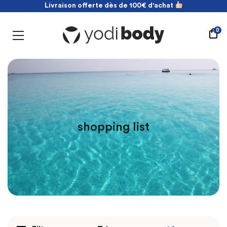
Livraison offerte dès de 100€ d'achat
NOUVEAU ! payez en 2 fois sans frais
Livraison offerte dès de 100€ d'achat
0
shopping list