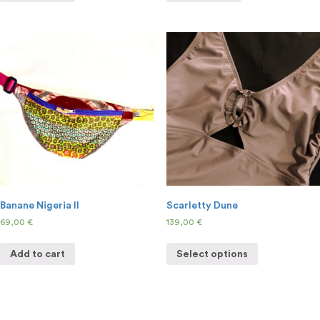
Banane Nigeria II
Scarletty Dune
69,00
€
139,00
€
Add to cart
Select options