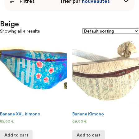
Filtres
Trier par
Beige
Showing all 4 results
Banane XXL kimono
Banane Kimono
85,00
€
69,00
€
Add to cart
Add to cart