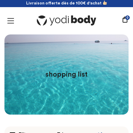
Livraison offerte dès de 100€ d'achat
NOUVEAU ! payez en 2 fois sans frais
Livraison offerte dès de 100€ d'achat
0
shopping list