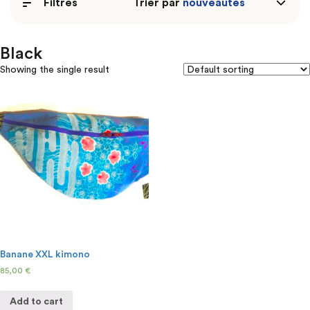
Filtres
Trier par
Black
Showing the single result
Banane XXL kimono
85,00
€
Add to cart