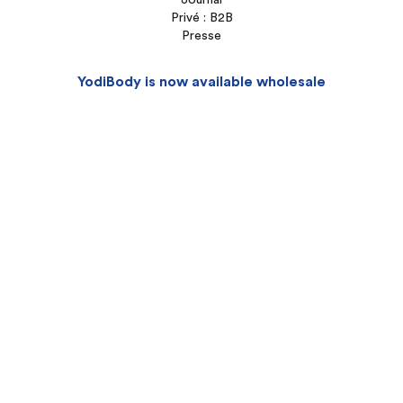
Journal
Privé : B2B
Presse
YodiBody is now available wholesale