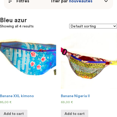
Filtres
Trier par
Bleu azur
Showing all 4 results
Banane XXL kimono
Banane Nigeria II
85,00
€
69,00
€
Add to cart
Add to cart