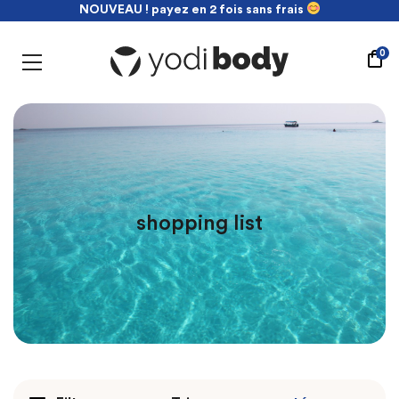
Livraison offerte dès de 100€ d'achat
NOUVEAU ! payez en 2 fois sans frais
Livraison offerte dès de 100€ d'achat
0
shopping list