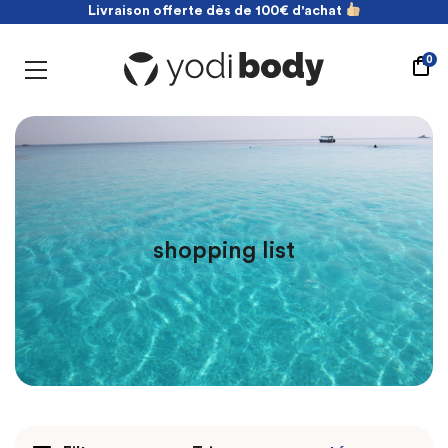
Livraison offerte dès de 100€ d'achat
NOUVEAU ! payez en 2 fois sans frais
Livraison offerte dès de 100€ d'achat
0
shopping list