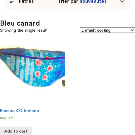
Filtres
Trier par
Bleu canard
Showing the single result
Banane XXL kimono
85,00
€
Add to cart