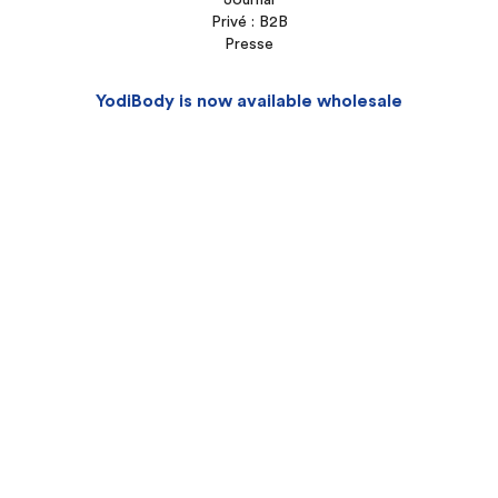
Journal
Privé : B2B
Presse
YodiBody is now available wholesale