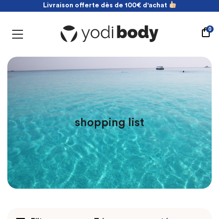
Livraison offerte dès de 100€ d'achat
NOUVEAU ! payez en 2 fois sans frais
Livraison offerte dès de 100€ d'achat
0
shopping list