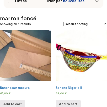
Filtres
Trier par
marron foncé
Showing all 3 results
Banane sur mesure
Banane Nigeria II
65,00
€
69,00
€
Add to cart
Add to cart