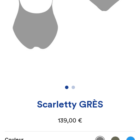
Scarletty GRÈS
139,00
€
Couleur