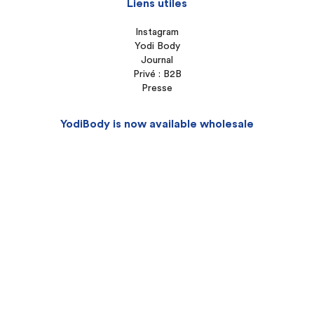
Liens utiles
Instagram
Yodi Body
Journal
Privé : B2B
Presse
YodiBody is now available wholesale