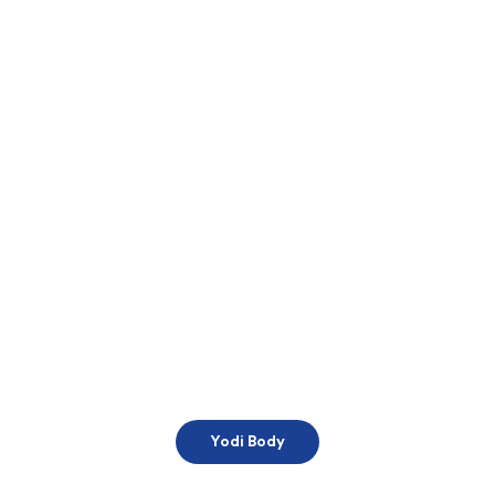
Yodi Body