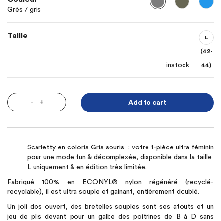
Grès / gris
Taille
L
(42-
instock
44)
-
+
Add to cart
Scarletty en coloris Gris souris : votre 1-pièce ultra féminin
pour une mode fun & décomplexée, disponible dans la taille
L uniquement & en édition très limitée.
Fabriqué 100% en ECONYL®️ nylon régénéré (recyclé-
recyclable), il est ultra souple et gainant, entièrement doublé.
Un joli dos ouvert, des bretelles souples sont ses atouts et un
jeu de plis devant pour un galbe des poitrines de B à D sans