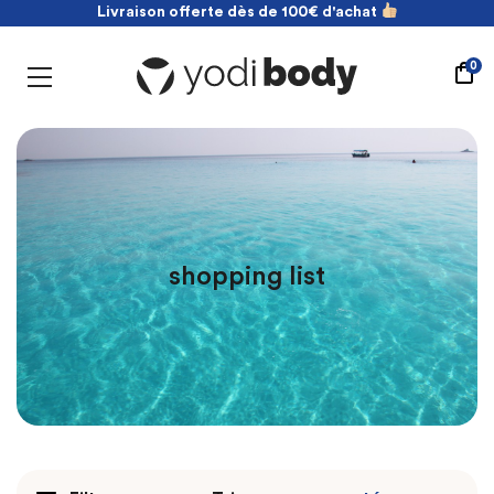
Livraison offerte dès de 100€ d'achat
NOUVEAU ! payez en 2 fois sans frais
Livraison offerte dès de 100€ d'achat
0
shopping list