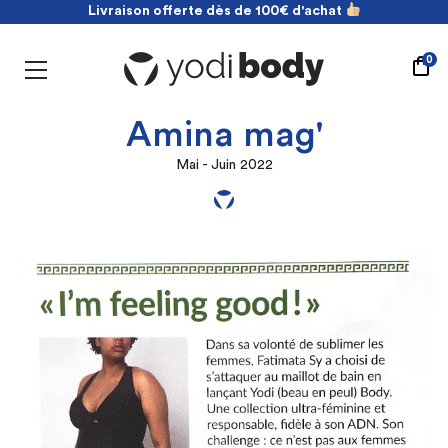
Livraison offerte dès de 100€ d'achat
NOUVEAU ! payez en 2 fois sans frais
Livraison offerte dès de 100€ d'achat
0
Amina mag'
Mai - Juin 2022