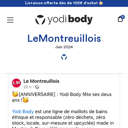
Livraison offerte dès de 100€ d'achat
NOUVEAU ! payez en 2 fois sans frais
Livraison offerte dès de 100€ d'achat
0
LeMontreuillois
Juin 2024