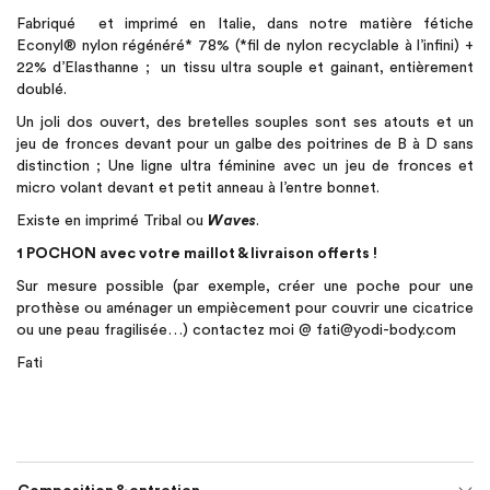
Fabriqué et imprimé en Italie, dans notre matière fétiche
Econyl®️ nylon régénéré* 78% (*fil de nylon recyclable à l’infini) +
22% d’Elasthanne ; un tissu ultra souple et gainant, entièrement
doublé.
Un joli dos ouvert, des bretelles souples sont ses atouts et un
jeu de fronces devant pour un galbe des poitrines de B à D sans
distinction ; Une ligne ultra féminine avec un jeu de fronces et
micro volant devant et petit anneau à l’entre bonnet.
Existe en imprimé Tribal ou
Waves
.
1 POCHON avec votre maillot & livraison offerts !
Sur mesure possible (par exemple, créer une poche pour une
prothèse ou aménager un empiècement pour couvrir une cicatrice
ou une peau fragilisée…) contactez moi @ fati@yodi-body.com
Fati