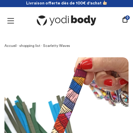
Livraison offerte dès de 100€ d'achat
NOUVEAU ! payez en 2 fois sans frais
Livraison offerte dès de 100€ d'achat
0
Accueil
·
shopping list
· Scarletty Waves