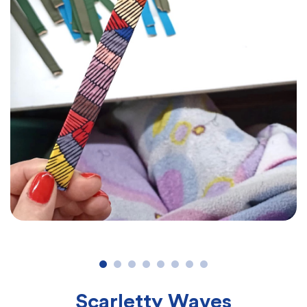
Scarletty Waves