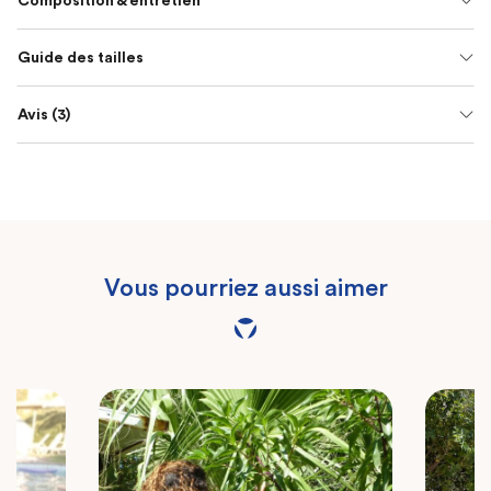
Composition & entretien
Guide des tailles
Avis (3)
Vous pourriez aussi aimer