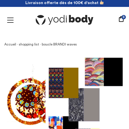
NOUVEAU ! payez en 2 fois sans frais
Livraison offerte dès de 100€ d'achat
NOUVEAU ! payez en 2 fois sans frais
0
Livraison offerte dès de 100€ d'achat
Accueil
·
shopping list
· boucle BRANDI waves