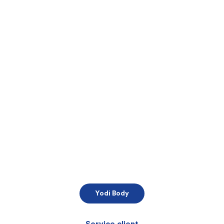
Yodi Body