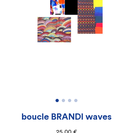
boucle BRANDI waves
25,00
€